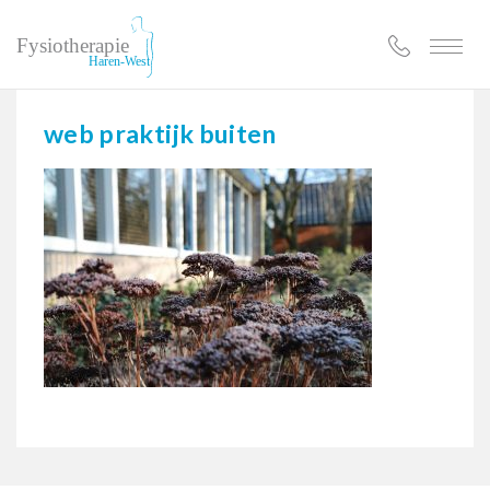
Toggle
web praktijk buiten