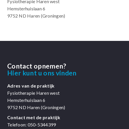
Fysiotherapie Haren west
Hemsterhuislaan 6
9752 ND Haren (Groningen)
Contact opnemen?
Hier kunt u ons vinden
Adres van de praktijk
Fysiotherapie Haren west
Hemsterhuislaan 6
9752 ND Haren (Groningen)
Contact met de praktijk
Telefoon:
050-5344399