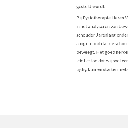
gesteld wordt.
Bij Fysiotherapie Haren 
in het analyseren van be
schouder. Jarenlang onde
aangetoond dat de schoud
beweegt. Het goed herke
leidt ertoe dat wij snel e
tijdig kunnen starten met 