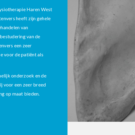
 Fysiotherapie Haren West
Stenvers heeft zijn gehele
ehandelen van
 bestudering van de
envers een zeer
 voor de patiënt als
melijk onderzoek en de
j voor een zeer breed
ng op maat bieden.