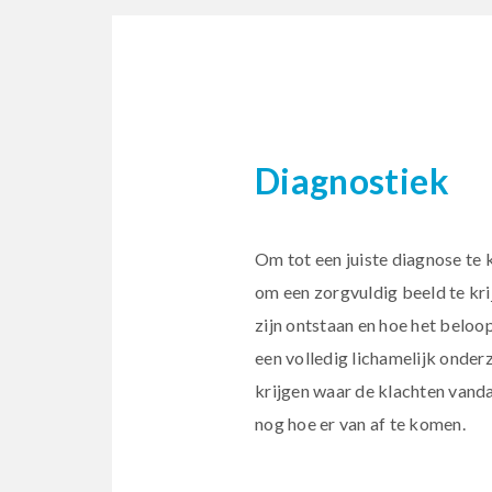
Diagnostiek
Om tot een juiste diagnose te 
om een zorgvuldig beeld te kri
zijn ontstaan en hoe het beloo
een volledig lichamelijk onder
krijgen waar de klachten vand
nog hoe er van af te komen.