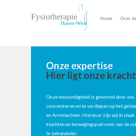
Home
Over de
Onze expertise
Hier ligt onze kracht
Onze deskundigheid is gevormd door ons 
concentreren en te verdiepen op het gebi
en Armklachten. Hierdoor zijn wij in staa
klachten en bewegingspatronen van de sc
te behandelen.