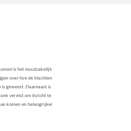
komen is het noodzakelijk
jgen over hoe de klachten
p is geweest. Daarnaast is
zoek vereist om inzicht te
aan komen en belangrijker