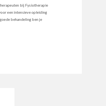
therapeuten bij Fysiotherapie
or een intensieve opleiding
 goede behandeling ben je