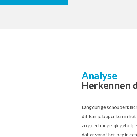
Analyse
Herkennen d
Langdurige schouderklacht
dit kan je beperken in he
zo goed mogelijk geholpe
dat er vanaf het begin een