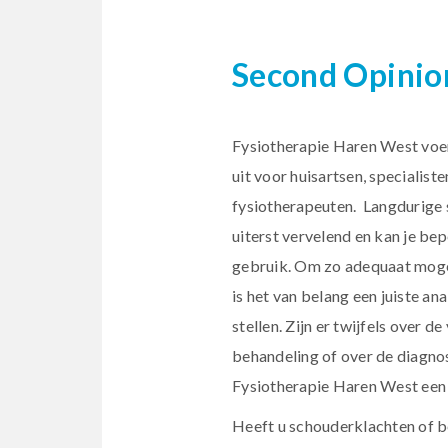
Second Opinio
Fysiotherapie Haren West voer
uit voor huisartsen, specialiste
fysiotherapeuten. Langdurige 
uiterst vervelend en kan je bep
gebruik. Om zo adequaat moge
is het van belang een juiste an
stellen. Zijn er twijfels over d
behandeling of over de diagnos
Fysiotherapie Haren West een 
Heeft u schouderklachten of be