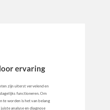
oor ervaring
en zijn uiterst vervelend en
t dagelijks functioneren. Om
n te worden is het van belang
 juiste analyse en diagnose