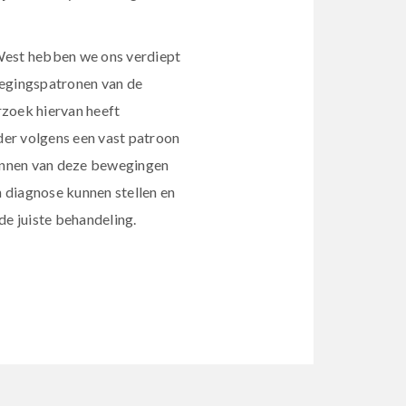
West hebben we ons verdiept
wegingspatronen van de
rzoek hiervan heeft
er volgens een vast patroon
nnen van deze bewegingen
en diagnose kunnen stellen en
de juiste behandeling.